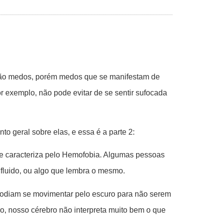
s são medos, porém medos que se manifestam de
r exemplo, não pode evitar de se sentir sufocada
 geral sobre elas, e essa é a parte 2:
e caracteriza pelo Hemofobia. Algumas pessoas
fluido, ou algo que lembra o mesmo.
 podiam se movimentar pelo escuro para não serem
o, nosso cérebro não interpreta muito bem o que