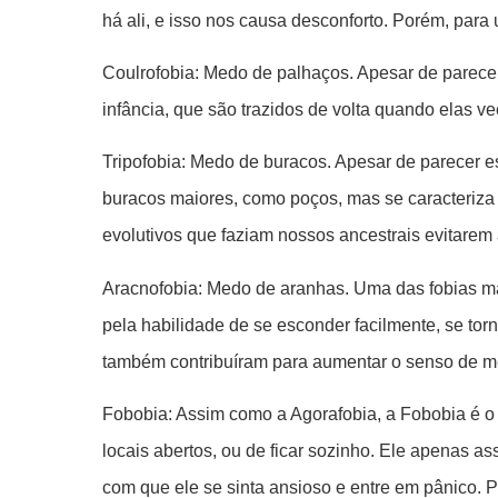
há ali, e isso nos causa desconforto. Porém, para
Coulrofobia: Medo de palhaços. Apesar de parece
infância, que são trazidos de volta quando elas 
Tripofobia: Medo de buracos. Apesar de parecer 
buracos maiores, como poços, mas se caracteriza 
evolutivos que faziam nossos ancestrais evitare
Aracnofobia: Medo de aranhas. Uma das fobias m
pela habilidade de se esconder facilmente, se t
também contribuíram para aumentar o senso de m
Fobobia: Assim como a Agorafobia, a Fobobia é o 
locais abertos, ou de ficar sozinho. Ele apenas a
com que ele se sinta ansioso e entre em pânico. P