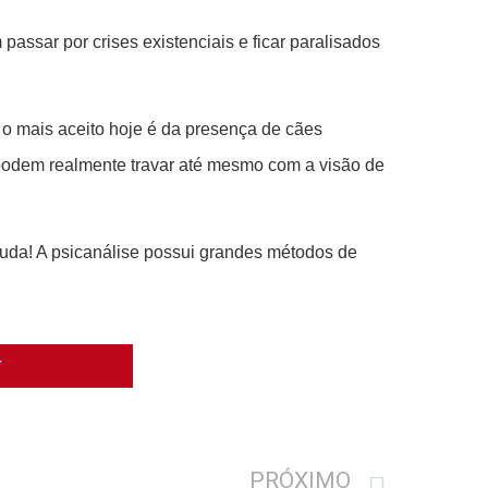
ssar por crises existenciais e ficar paralisados
 o mais aceito hoje é da presença de cães
podem realmente travar até mesmo com a visão de
uda! A psicanálise possui grandes métodos de
T
PRÓXIMO