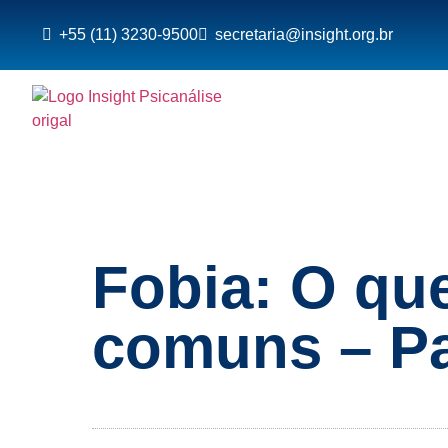
+55 (11) 3230-9500
secretaria@insight.org.br
Fobia: O que
comuns – Pa