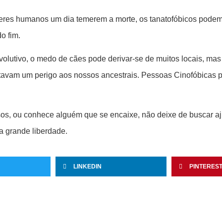
eres humanos um dia temerem a morte, os tanatofóbicos podem pa
o fim.
lutivo, o medo de cães pode derivar-se de muitos locais, mas
tavam um perigo aos nossos ancestrais. Pessoas Cinofóbicas 
.
s, ou conhece alguém que se encaixe, não deixe de buscar aj
a grande liberdade.
LINKEDIN
PINTERES