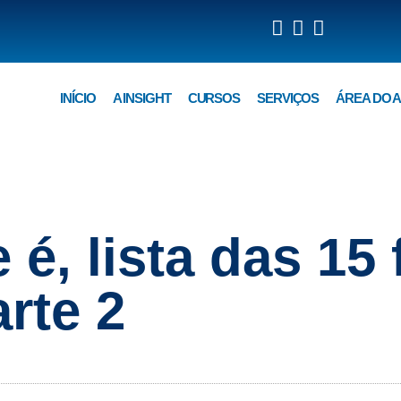
INÍCIO
A INSIGHT
CURSOS
SERVIÇOS
ÁREA DO 
 é, lista das 15
rte 2