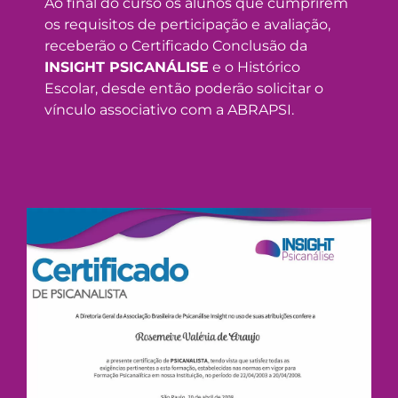
Ao final do curso os alunos que cumprirem
os requisitos de perticipação e avaliação,
receberão o Certificado Conclusão da
INSIGHT PSICANÁLISE
e o Histórico
Escolar, desde então poderão solicitar o
vínculo associativo com a ABRAPSI.