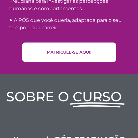
Freudiana para investigar as percepções
humanas e comportamentos.
>
A PÓS que você queria, adaptada para o seu
tempo e sua carreira.
MATRICULE-SE AQUI!
SOBRE O
CURSO