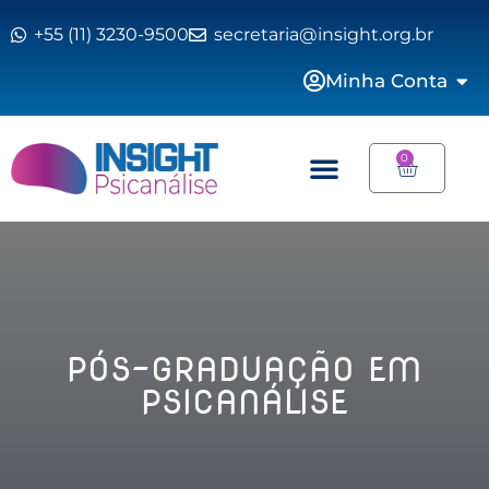
+55 (11) 3230-9500
secretaria@insight.org.br
Minha Conta
0
PÓS-GRADUAÇÃO EM
PSICANÁLISE