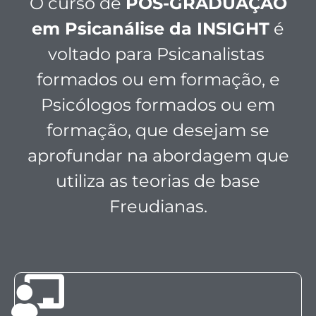
O curso de
PÓS-GRADUAÇÃO
em Psicanálise da INSIGHT
é
voltado para Psicanalistas
formados ou em formação, e
Psicólogos formados ou em
formação, que desejam se
aprofundar na abordagem que
utiliza as teorias de base
Freudianas.