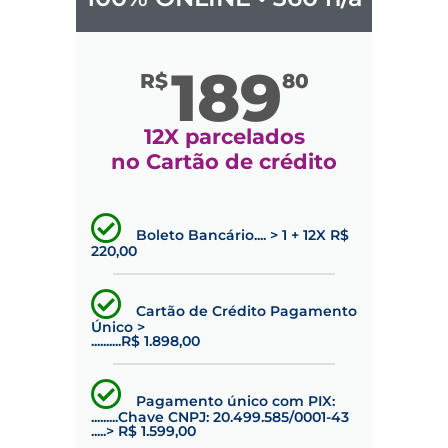
189
R$
80
12X parcelados
no Cartão de crédito
Boleto Bancário.... > 1 + 12X R$
220,00
Cartão de Crédito Pagamento
Único >
..........R$ 1.898,00
Pagamento único com PIX:
.........Chave CNPJ: 20.499.585/0001-43
.....> R$ 1.599,00