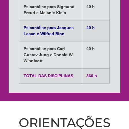
Psicanálise para Sigmund
40 h
Freud e Melanie Klein
Psicanálise para Jacques
40 h
Lacan e Wilfred Bion
Psicanálise para Carl
40 h
Gustav Jung e Donald W.
Winnicott
TOTAL DAS DISCIPLINAS
360 h
ORIENTAÇÕES