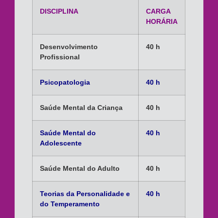
DISCIPLINA
CARGA
HORÁRIA
Desenvolvimento
40 h
Profissional
Psicopatologia
40 h
Saúde Mental da Criança
40 h
Saúde Mental do
40 h
Adolescente
Saúde Mental do Adulto
40 h
Teorias da Personalidade e
40 h
do Temperamento