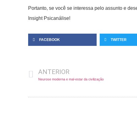
Portanto, se você se interessa pelo assunto e des
Insight Psicanálise!
FACEBOOK
TWITTER
ANTERIOR
Neurose moderna e mal-estar da civilização