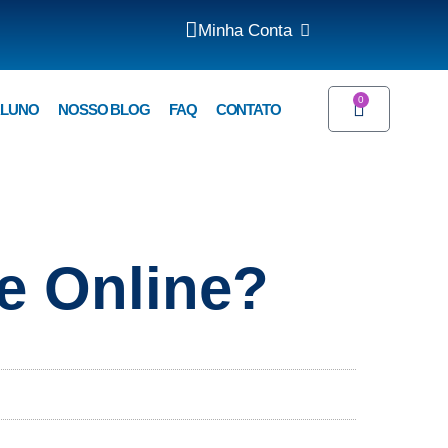
Minha Conta
0
ALUNO
NOSSO BLOG
FAQ
CONTATO
e Online?