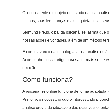
O inconsciente é o objeto de estudo da psicanál
íntimos, suas lembranças mais inquietantes e seu
Sigmund Freud, o pai da psicanálise, afirma que 
nossas ações e vontades, além de um método terapê
E com o avanço da tecnologia, a psicanálise está 
Acompanhe nosso artigo para saber mais sobre ess
emoção.
Como funciona?
A psicanálise online funciona de forma adaptada,
Primeiro, é necessário que o interessando preenc
análise prévia da situação e das possíveis orienta