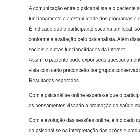
A comunicação entre o psicanalista e o paciente s
funcionamento e a estabilidade dos programas e d
É indicado que o participante escolha um local i
conforme a avaliação pelo psicanalista. Além diss
sociais e outras funcionalidades da internet.
Assim, o paciente pode expor seus questionamento
vista com certo preconceito por grupos conservad
Resultados esperados
Com a psicanálise online espera-se que o particip
os pensamentos visando a promoção da saúde men
Com a evolução das sessões online, é indicado qu
da psicanálise na interpretação das ações e pro