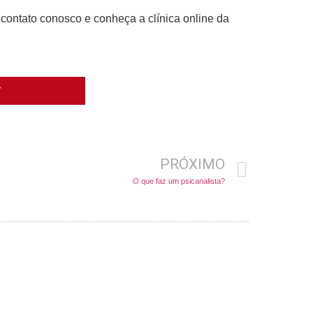
 contato conosco e conheça a clínica online da
T
PRÓXIMO
O que faz um psicanalista?