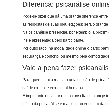
Diferenca: psicanálise onlin
Pode-se dizer que há uma grande diferença entre a
as respostas de suas inquietações) será o grande 
Na psicanálise presencial, por exemplo, a proximid
lhe é apresentada pelo participante.
Por outro lado, na modalidade online o participant
segurança e conforto, ou mesmo pela comodidade 
Vale a pena fazer psicanális
Para quem nunca realizou uma sessão de psicanáli
saúde mental e emocional humana.
É importante destacar que a consulta com um psic
o foco da psicanálise é o auxílio ao encontro da 