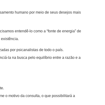
pensamento humano por meio de seus desejos mais
cisamos entendê-lo como a “fonte de energia” de
 existência.
adas por psicanalistas de todo o país.
á-la na busca pelo equilíbrio entre a razão e a
te.
 o motivo da consulta, o que possibilitará a