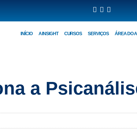
INÍCIO
A INSIGHT
CURSOS
SERVIÇOS
ÁREA DO 
na a Psicanális