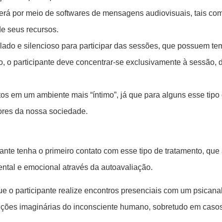
erá por meio de softwares de mensagens audiovisuais, tais com
e seus recursos.
solado e silencioso para participar das sessões, que possuem 
o, o participante deve concentrar-se exclusivamente à sessão,
s em um ambiente mais “íntimo”, já que para alguns esse tipo 
ores da nossa sociedade.
ante tenha o primeiro contato com esse tipo de tratamento, que 
tal e emocional através da autoavaliação.
e o participante realize encontros presenciais com um psicanal
duções imaginárias do inconsciente humano, sobretudo em casos