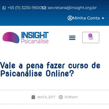
+55 (11) 3230-9500
secretaria@insight.org.br
Minha Conta
0
Vale a pena fazer curso de
Psicanálise Online?
abril 6, 2017
9:08 pm