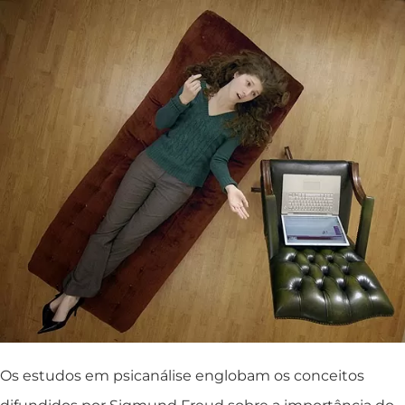
Os estudos em psicanálise englobam os conceitos