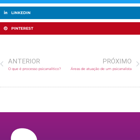
LINKEDIN
PINTEREST
ANTERIOR
PRÓXIMO
O que é processo psicanalítico?
Áreas de atuação de um psicanalista