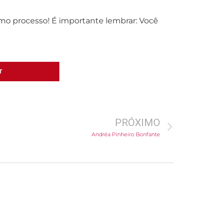
smo processo! É importante lembrar: Você
T
PRÓXIMO
Andréa Pinheiro Bonfante