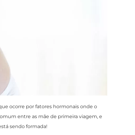
 que ocorre por fatores hormonais onde o
 comum entre as mãe de primeira viagem, e
 está sendo formada!