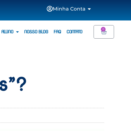
Minha Conta
0
 ALUNO
NOSSO BLOG
FAQ
CONTATO
s”?