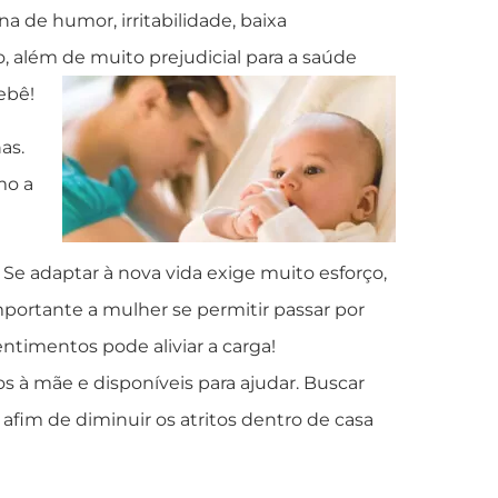
 de humor, irritabilidade, baixa
, além de muito prejudicial para a saúde
ebê!
as.
mo a
 adaptar à nova vida exige muito esforço,
mportante a mulher se permitir passar por
timentos pode aliviar a carga!
 à mãe e disponíveis para ajudar. Buscar
fim de diminuir os atritos dentro de casa