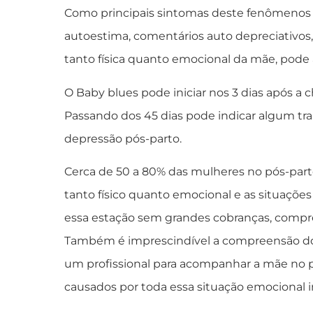
Como principais sintomas deste fenômenos te
autoestima, comentários auto depreciativos, 
tanto física quanto emocional da mãe, pode
O Baby blues pode iniciar nos 3 dias após a
Passando dos 45 dias pode indicar algum tra
depressão pós-parto.
Cerca de 50 a 80% das mulheres no pós-par
tanto físico quanto emocional e as situações
essa estação sem grandes cobranças, compre
Também é imprescindível a compreensão dos 
um profissional para acompanhar a mãe no p
causados por toda essa situação emocional i