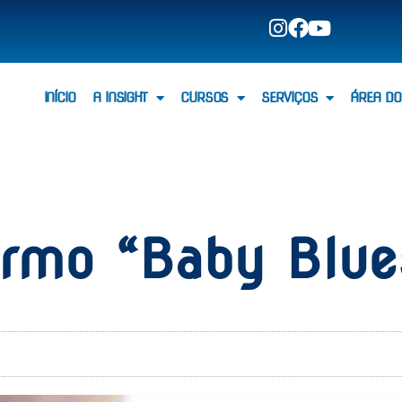
INÍCIO
A INSIGHT
CURSOS
SERVIÇOS
ÁREA DO
ermo “Baby Blue