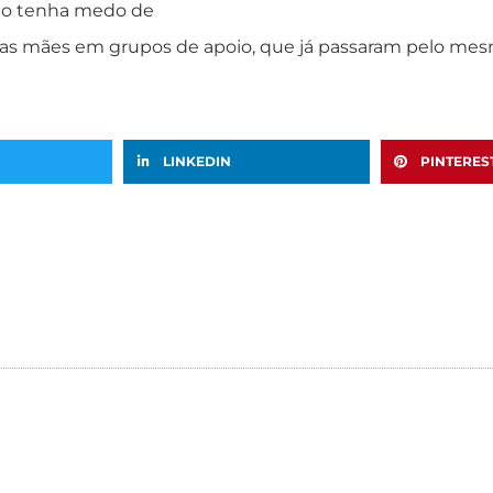
Não tenha medo de
utras mães em grupos de apoio, que já passaram pelo me
LINKEDIN
PINTERES