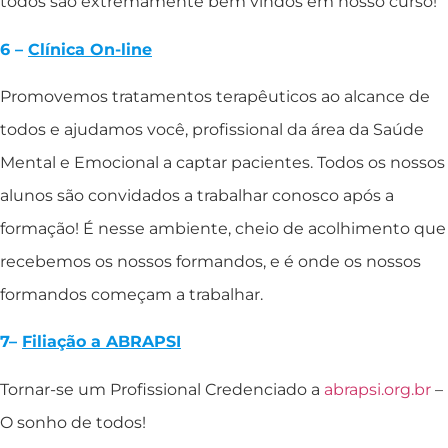
todos são extremamente bem vindos em nosso curso!
6 –
Clínica On-line
Promovemos tratamentos terapêuticos ao alcance de
todos e ajudamos você, profissional da área da Saúde
Mental e Emocional a captar pacientes. Todos os nossos
alunos são convidados a trabalhar conosco após a
formação! É nesse ambiente, cheio de acolhimento que
recebemos os nossos formandos, e é onde os nossos
formandos começam a trabalhar.
7–
Filiação a ABRAPSI
Tornar-se um Profissional Credenciado a
abrapsi.org.br
–
O sonho de todos!