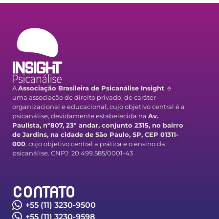
A
Associação Brasileira de Psicanálise Insight
, é
uma associação de direito privado, de caráter
organizacional e educacional, cujo objetivo central é a
psicanálise, devidamente estabelecida na
Av.
Paulista, nº807, 23º andar, conjunto 2315, no bairro
de Jardins, na cidade de São Paulo, SP, CEP 01311-
000
, cujo objetivo central a prática e o ensino da
psicanálise. CNPJ: 20.499.585/0001-43
CONTATO
+55 (11) 3230-9500
+55 (11) 3230-9598