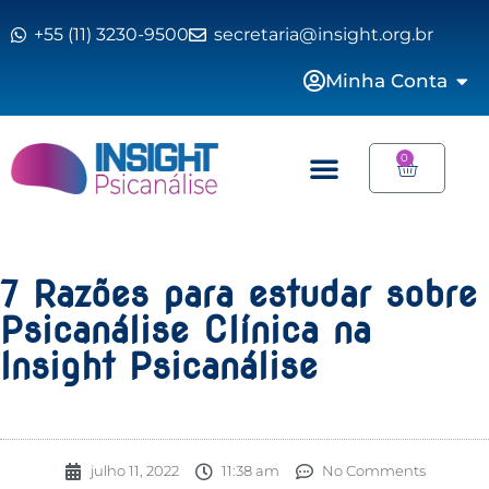
+55 (11) 3230-9500
secretaria@insight.org.br
Minha Conta
0
7 Razões para estudar sobre
Psicanálise Clínica na
Insight Psicanálise
julho 11, 2022
11:38 am
No Comments