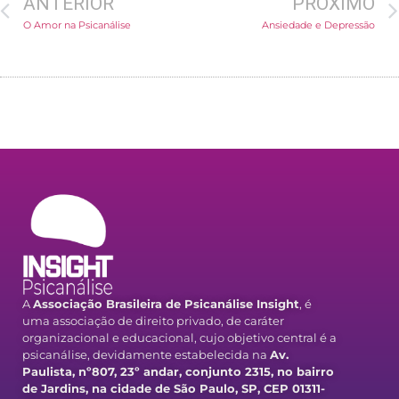
ANTERIOR
PRÓXIMO
O Amor na Psicanálise
Ansiedade e Depressão
A
Associação Brasileira de Psicanálise Insight
, é
uma associação de direito privado, de caráter
organizacional e educacional, cujo objetivo central é a
psicanálise, devidamente estabelecida na
Av.
Paulista, nº807, 23º andar, conjunto 2315, no bairro
de Jardins, na cidade de São Paulo, SP, CEP 01311-