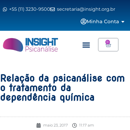
+55 (11) 3230-9500
secretaria@insight.org.br
Minha Conta
0
Relação da psicanálise com
o tratamento da
dependência química
maio 23, 2017
11:17 am