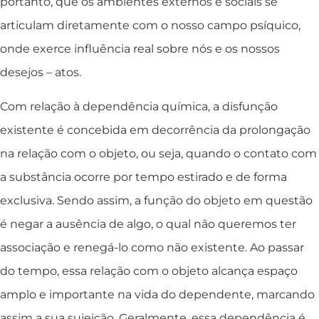
portanto, que os ambientes externos e sociais se
articulam diretamente com o nosso campo psíquico,
onde exerce influência real sobre nós e os nossos
desejos – atos.
Com relação à dependência química, a disfunção
existente é concebida em decorrência da prolongação
na relação com o objeto, ou seja, quando o contato com
a substância ocorre por tempo estirado e de forma
exclusiva. Sendo assim, a função do objeto em questão
é negar a ausência de algo, o qual não queremos ter
associação e renegá-lo como não existente. Ao passar
do tempo, essa relação com o objeto alcança espaço
amplo e importante na vida do dependente, marcando
assim a sua sujeição. Geralmente, essa dependência é