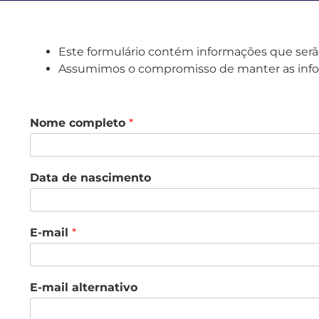
Este formulário contém informações que serão
Assumimos o compromisso de manter as inform
Nome completo
*
Data de nascimento
E-mail
*
E-mail alternativo