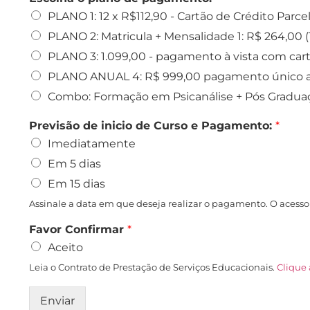
PLANO 1: 12 x R$112,90 - Cartão de Crédito Parce
PLANO 2: Matricula + Mensalidade 1: R$ 264,00 (
PLANO 3: 1.099,00 - pagamento à vista com cart
PLANO ANUAL 4: R$ 999,00 pagamento único a v
Combo: Formação em Psicanálise + Pós Graduação
Previsão de inicio de Curso e Pagamento:
*
Imediatamente
Em 5 dias
Em 15 dias
Assinale a data em que deseja realizar o pagamento. O acesso
Favor Confirmar
*
Aceito
Leia o Contrato de Prestação de Serviços Educacionais.
Clique
Enviar