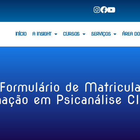
INÍCIO
A INSIGHT
CURSOS
SERVIÇOS
ÁREA DO
Formulário de Matricul
ação em Psicanálise Cl