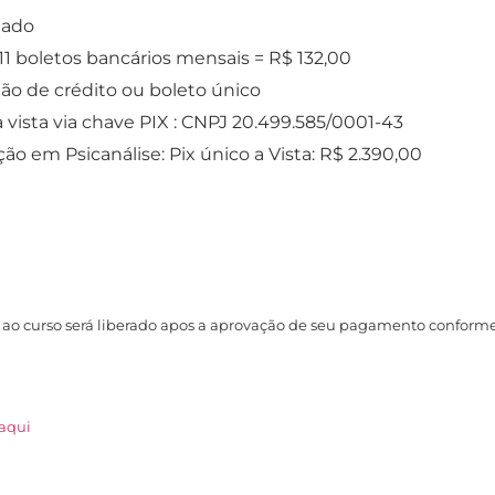
lado
11 boletos bancários mensais = R$ 132,00
ão de crédito ou boleto único
ista via chave PIX : CNPJ 20.499.585/0001-43
 em Psicanálise: Pix único a Vista: R$ 2.390,00
 ao curso será liberado apos a aprovação de seu pagamento conforme
 aqui