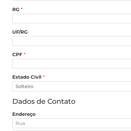
RG
*
UF/RG
CPF
*
Estado Cívil
*
Dados de Contato
Endereço