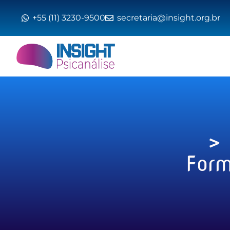
+55 (11) 3230-9500
secretaria@insight.org.br
> 
Form