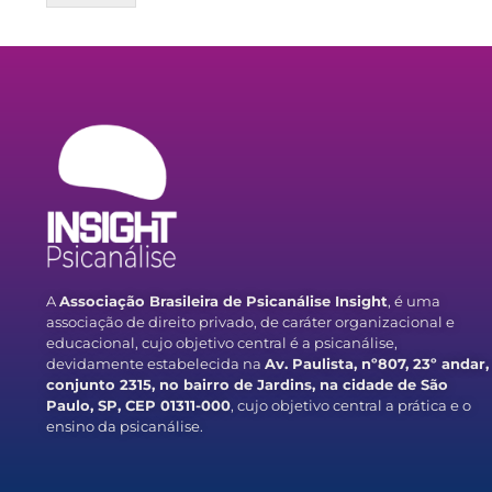
A
Associação Brasileira de Psicanálise Insight
, é uma
associação de direito privado, de caráter organizacional e
educacional, cujo objetivo central é a psicanálise,
devidamente estabelecida na
Av. Paulista, nº807, 23º andar,
conjunto 2315, no bairro de Jardins, na cidade de São
Paulo, SP, CEP 01311-000
, cujo objetivo central a prática e o
ensino da psicanálise.