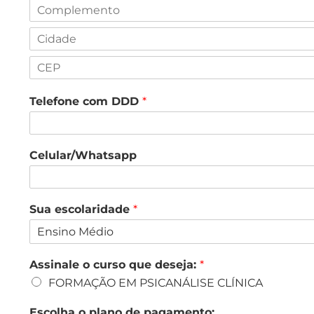
Telefone com DDD
*
Celular/Whatsapp
Sua escolaridade
*
Assinale o curso que deseja:
*
FORMAÇÃO EM PSICANÁLISE CLÍNICA
Escolha o plano de pagamento: