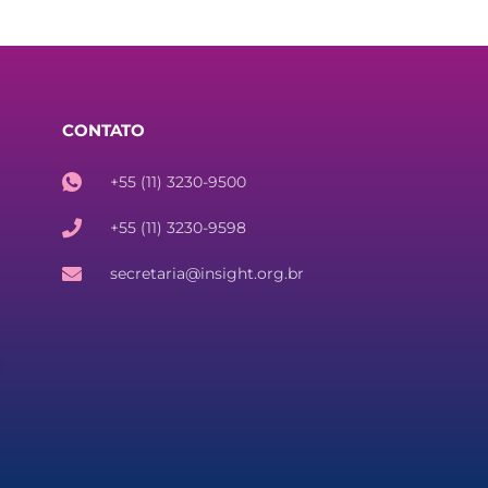
CONTATO
+55 (11) 3230-9500
+55 (11) 3230-9598
secretaria@insight.org.br