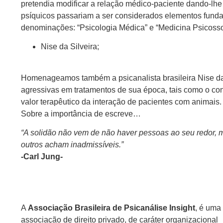
pretendia modificar a relação médico-paciente dando-lh
psíquicos passariam a ser considerados elementos fund
denominações: “Psicologia Médica” e “Medicina Psicosso
Nise da Silveira;
Homenageamos também a psicanalista brasileira Nise da S
agressivas em tratamentos de sua época, tais como o conf
valor terapêutico da interação de pacientes com animais.
Sobre a importância de escreve…
“A solidão não vem de não haver pessoas ao seu redor, 
outros acham inadmissíveis.”
-Carl Jung-
A
Associação Brasileira de Psicanálise Insight
, é uma
associação de direito privado, de caráter organizacional