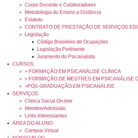
Corpo Docente e Colaboradores
Metodologia do Ensino a Distância
Estatuto
CONTRATO DE PRESTAÇÃO DE SERVIÇOS ED
Legislação
Código Brasileiro de Ocupações
Legislação Pertinente
Juramento do Psicanalista
CURSOS
> FORMAÇÃO EM PSICANÁLISE CLÍNICA
> FORMAÇÃO DE MESTRES EM PSICANÁLISE C
>PÓS-GRADUAÇÃO EM PSICANÁLISE
SERVIÇOS
Clínica Social On-line
Membro/Admissão
Links Interessantes
ÁREA DO ALUNO
Campus Virtual
NOSSO BLOG