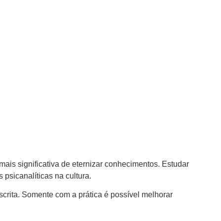
ais significativa de eternizar conhecimentos. Estudar
 psicanalíticas na cultura.
escrita. Somente com a prática é possível melhorar