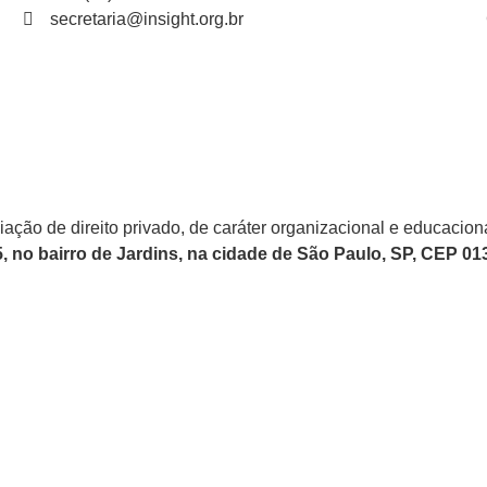
secretaria@insight.org.br
iação de direito privado, de caráter organizacional e educaciona
15, no bairro de Jardins, na cidade de São Paulo, SP, CEP 0