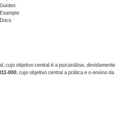
Guides
Example
Docs
l, cujo objetivo central é a psicanálise, devidamente
1311-000
, cujo objetivo central a prática e o ensino da