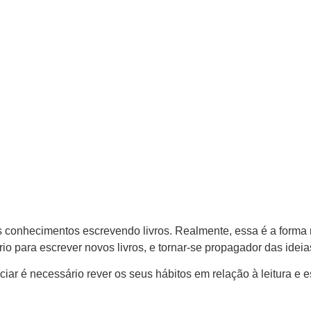
conhecimentos escrevendo livros. Realmente, essa é a forma m
o para escrever novos livros, e tornar-se propagador das ideias
iciar é necessário rever os seus hábitos em relação à leitura e 