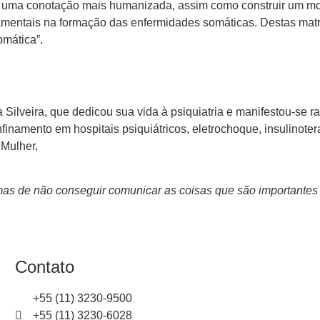
e uma conotação mais humanizada, assim como construir um mo
amentais na formação das enfermidades somáticas. Destas mat
mática”.
ilveira, que dedicou sua vida à psiquiatria e manifestou-se r
inamento em hospitais psiquiátricos, eletrochoque, insulinotera
 Mulher,
mas de não conseguir comunicar as coisas que são importantes 
Contato
+55 (11) 3230-9500
+55 (11) 3230-6028