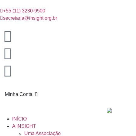
+55 (11) 3230-9500
secretaria@insight.org.br
Minha Conta
INÍCIO
A INSIGHT
Uma Associação