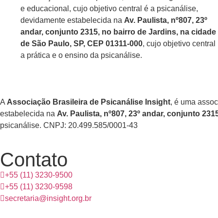
e educacional, cujo objetivo central é a psicanálise,
devidamente estabelecida na
Av. Paulista, nº807, 23º
andar, conjunto 2315, no bairro de Jardins, na cidade
de São Paulo, SP, CEP 01311-000
, cujo objetivo central
a prática e o ensino da psicanálise.
A
Associação Brasileira de Psicanálise Insight
, é uma assoc
estabelecida na
Av. Paulista, nº807, 23º andar, conjunto 23
psicanálise. CNPJ: 20.499.585/0001-43
Contato
+55 (11) 3230-9500
+55 (11) 3230-9598
secretaria@insight.org.br